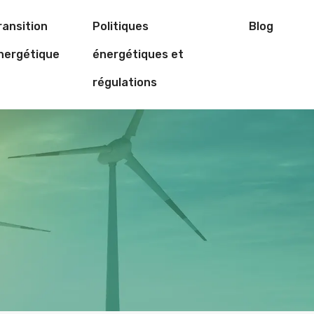
ransition
Politiques
Blog
nergétique
énergétiques et
régulations