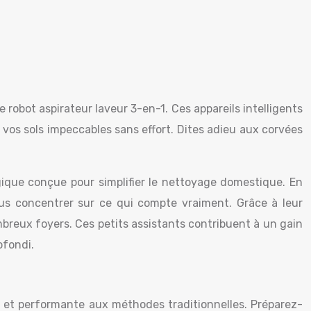
 robot aspirateur laveur 3-en-1. Ces appareils intelligents
 vos sols impeccables sans effort. Dites adieu aux corvées
gique conçue pour simplifier le nettoyage domestique. En
ous concentrer sur ce qui compte vraiment. Grâce à leur
ombreux foyers. Ces petits assistants contribuent à un gain
ofondi.
 et performante aux méthodes traditionnelles. Préparez-