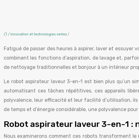
/
Innovation et technologies vertes
/
Fatigué de passer des heures à aspirer, laver et essuyer v
combinent les fonctions d’aspiration, de lavage et, parfo
de nettoyage traditionnelles et bonjour à un intérieur prop
Le robot aspirateur laveur 3-en-1 est bien plus qu’un s
automatisant ces tâches répétitives, ces appareils lib
polyvalence, leur efficacité et leur facilité d’utilisatio
de temps et d’énergie considérable, une polyvalence pour 
Robot aspirateur laveur 3-en-1 : 
Nous examinerons comment ces robots transforment le ne