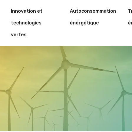
Innovation et
Autoconsommation
T
technologies
énérgétique
é
vertes