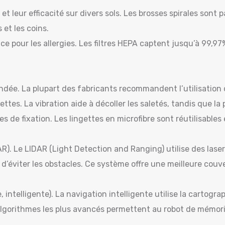
 et leur efficacité sur divers sols. Les brosses spirales sont 
 et les coins.
e pour les allergies. Les filtres HEPA captent jusqu’à 99,97% 
dée. La plupart des fabricants recommandent l’utilisation d
ttes. La vibration aide à décoller les saletés, tandis que la p
es de fixation. Les lingettes en microfibre sont réutilisables
R). Le LIDAR (Light Detection and Ranging) utilise des lase
éviter les obstacles. Ce système offre une meilleure couvert
ntelligente). La navigation intelligente utilise la cartograp
algorithmes les plus avancés permettent au robot de mémoris