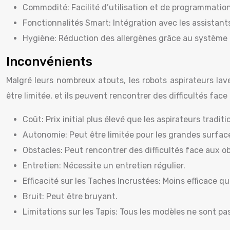
Commodité: Facilité d’utilisation et de programmation 
Fonctionnalités Smart: Intégration avec les assistant
Hygiène: Réduction des allergènes grâce au système de
Inconvénients
Malgré leurs nombreux atouts, les robots aspirateurs la
être limitée, et ils peuvent rencontrer des difficultés fac
Coût: Prix initial plus élevé que les aspirateurs traditi
Autonomie: Peut être limitée pour les grandes surfac
Obstacles: Peut rencontrer des difficultés face aux obst
Entretien: Nécessite un entretien régulier.
Efficacité sur les Taches Incrustées: Moins efficace q
Bruit: Peut être bruyant.
Limitations sur les Tapis: Tous les modèles ne sont pa