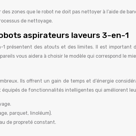
 des zones que le robot ne doit pas nettoyer à l’aide de ba
 processus de nettoyage.
obots aspirateurs laveurs 3-en-1
n-1 présentent des atouts et des limites. Il est important
areils vous aidera à choisir le modèle qui correspond le mie
mbreux. Ils offrent un gain de temps et d’énergie considéra
t équipés de fonctionnalités intelligentes qui améliorent leu
yage.
age, parquet, linoléum).
au de propreté constant.