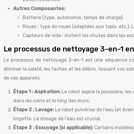
Autres Composantes:
Batterie (type, autonomie, temps de charge).
Roues : type de roues (adaptées aux tapis, etc.).
Capteurs de vide : évitent les chutes dans les esc
Le processus de nettoyage 3-en-1 en
Le processus de nettoyage 3-en-1 est une séquence coo
éliminer la saleté, les taches et les débris, laissant vos
de ces appareils.
Étape 1 : Aspiration:
Le robot aspire la poussière, le
dans les coins et le long des murs.
Étape 2 : Lavage:
Le robot pulvérise de l’eau (et éve
lingette. Le dosage de l’eau est crucial.
Étape 3 : Essuyage (si applicable):
Certains modèles 