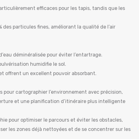
particulièrement efficaces pour les tapis, tandis que les
des particules fines, améliorant la qualité de l’air
’eau déminéralisée pour éviter l’entartrage.
ulvérisation humidifie le sol.
 et offrent un excellent pouvoir absorbant.
rs pour cartographier l’environnement avec précision,
ure et une planification d’itinéraire plus intelligente
hie pour optimiser le parcours et éviter les obstacles,
er les zones déjà nettoyées et de se concentrer sur les