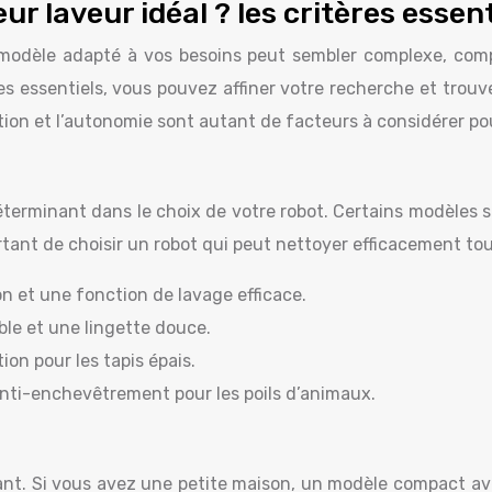
r laveur idéal ? les critères essent
modèle adapté à vos besoins peut sembler complexe, comp
essentiels, vous pouvez affiner votre recherche et trouver
ration et l’autonomie sont autant de facteurs à considérer p
éterminant dans le choix de votre robot. Certains modèles 
ortant de choisir un robot qui peut nettoyer efficacement to
on et une fonction de lavage efficace.
ble et une lingette douce.
tion pour les tapis épais.
nti-enchevêtrement pour les poils d’animaux.
ant. Si vous avez une petite maison, un modèle compact av