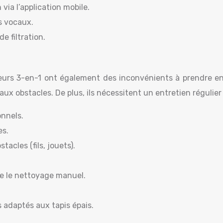
via l’application mobile.
s vocaux.
 filtration.
veurs 3-en-1 ont également des inconvénients à prendre e
e aux obstacles. De plus, ils nécessitent un entretien réguli
onnels.
es.
acles (fils, jouets).
ue le nettoyage manuel.
s adaptés aux tapis épais.