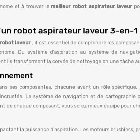
nome et à trouver le
meilleur robot aspirateur laveur
po
un robot aspirateur laveur 3-en-1
 robot laveur
, il est essentiel de comprendre les composan
onome. Du système d’aspiration au système de navigatio
t ils transforment la corvée de nettoyage en une tâche a
ionnement
ans ses composantes, chacune ayant un rôle spécifique. L
 incrustée. Le système de navigation et de cartographie
t de chaque composant, vous serez mieux équipé pour choisi
mpactant la puissance d’aspiration. Les moteurs brushless, p