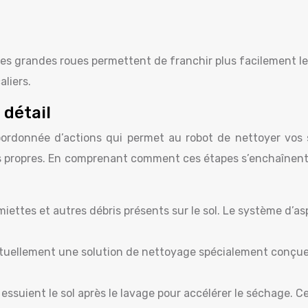
 Les grandes roues permettent de franchir plus facilement les
aliers.
 détail
rdonnée d’actions qui permet au robot de nettoyer vos 
 sols propres. En comprenant comment ces étapes s’enchaînen
s miettes et autres débris présents sur le sol. Le système d’
ntuellement une solution de nettoyage spécialement conçue po
essuient le sol après le lavage pour accélérer le séchage. Ce