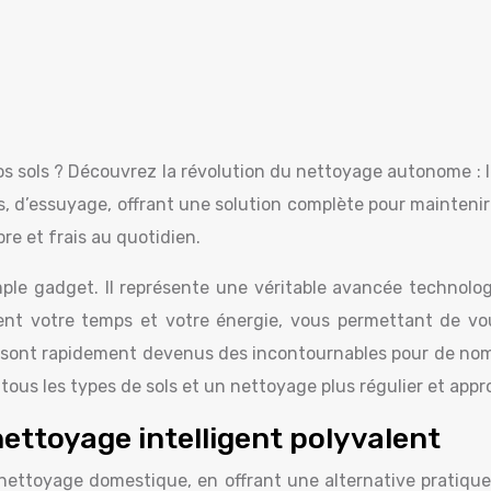
os sols ? Découvrez la révolution du nettoyage autonome : le
is, d’essuyage, offrant une solution complète pour maintenir
re et frais au quotidien.
imple gadget. Il représente une véritable avancée technolo
èrent votre temps et votre énergie, vous permettant de v
n, ils sont rapidement devenus des incontournables pour de n
tous les types de sols et un nettoyage plus régulier et appr
nettoyage intelligent polyvalent
ttoyage domestique, en offrant une alternative pratique