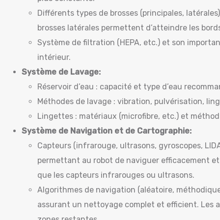
Différents types de brosses (principales, latérales)
brosses latérales permettent d’atteindre les bords
Système de filtration (HEPA, etc.) et son importanc
intérieur.
Système de Lavage:
Réservoir d’eau : capacité et type d’eau recomman
Méthodes de lavage : vibration, pulvérisation, linge
Lingettes : matériaux (microfibre, etc.) et méthod
Système de Navigation et de Cartographie:
Capteurs (infrarouge, ultrasons, gyroscopes, LIDA
permettant au robot de naviguer efficacement et d’
que les capteurs infrarouges ou ultrasons.
Algorithmes de navigation (aléatoire, méthodique, i
assurant un nettoyage complet et efficient. Les 
zones restantes.