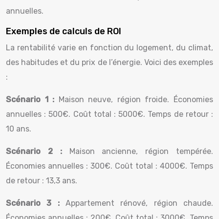
annuelles.
Exemples de calculs de ROI
La rentabilité varie en fonction du logement, du climat,
des habitudes et du prix de l’énergie. Voici des exemples
:
Scénario 1 :
Maison neuve, région froide. Économies
annuelles : 500€. Coût total : 5000€. Temps de retour :
10 ans.
Scénario 2 :
Maison ancienne, région tempérée.
Économies annuelles : 300€. Coût total : 4000€. Temps
de retour : 13,3 ans.
Scénario 3 :
Appartement rénové, région chaude.
Économies annuelles : 200€. Coût total : 3000€. Temps