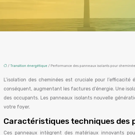
/
Transition énergétique
/ Performance des panneaux isolants pour cheminée
L’isolation des cheminées est cruciale pour l’efficaci
conséquent, augmentant les factures d’énergie. Une isolat
des occupants. Les panneaux isolants nouvelle génération
votre foyer.
Caractéristiques techniques des
Ces panneaux intègrent des matériaux innovants pour 