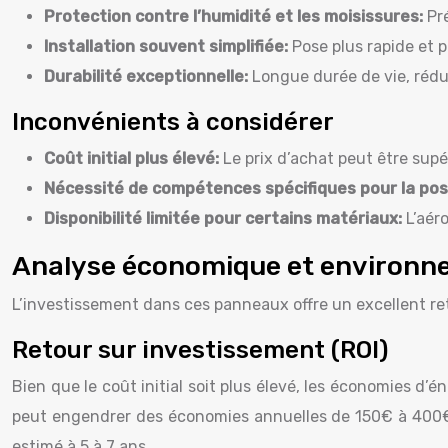
Protection contre l’humidité et les moisissures:
Pr
Installation souvent simplifiée:
Pose plus rapide et p
Durabilité exceptionnelle:
Longue durée de vie, rédu
Inconvénients à considérer
Coût initial plus élevé:
Le prix d’achat peut être supé
Nécessité de compétences spécifiques pour la po
Disponibilité limitée pour certains matériaux:
L’aér
Analyse économique et environn
L’investissement dans ces panneaux offre un excellent re
Retour sur investissement (ROI)
Bien que le coût initial soit plus élevé, les économies 
peut engendrer des économies annuelles de 150€ à 400€ (e
estimé à 5 à 7 ans.