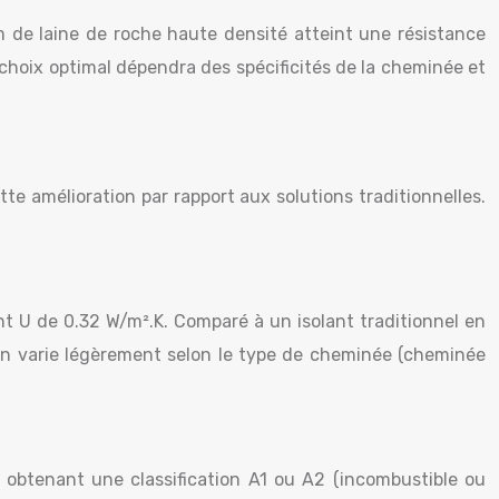
de laine de roche haute densité atteint une résistance
choix optimal dépendra des spécificités de la cheminée et
e amélioration par rapport aux solutions traditionnelles.
nt U de 0.32 W/m².K. Comparé à un isolant traditionnel en
ation varie légèrement selon le type de cheminée (cheminée
, obtenant une classification A1 ou A2 (incombustible ou