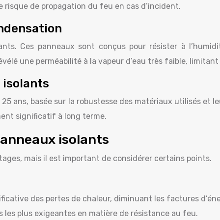
e risque de propagation du feu en cas d’incident.
ondensation
lants. Ces panneaux sont conçus pour résister à l’humi
vélé une perméabilité à la vapeur d’eau très faible, limitan
 isolants
25 ans, basée sur la robustesse des matériaux utilisés et 
nt significatif à long terme.
panneaux isolants
ges, mais il est important de considérer certains points.
ficative des pertes de chaleur, diminuant les factures d’éne
les plus exigeantes en matière de résistance au feu.