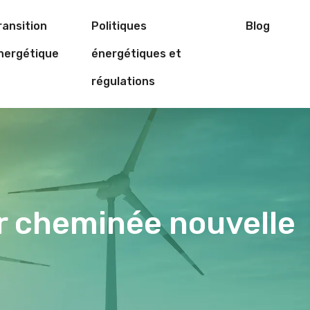
ransition
Politiques
Blog
nergétique
énergétiques et
régulations
r cheminée nouvelle