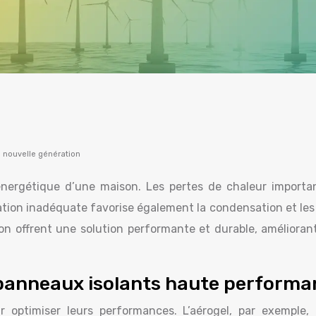
 nouvelle génération
té énergétique d’une maison. Les pertes de chaleur impor
ion inadéquate favorise également la condensation et les m
 offrent une solution performante et durable, améliorant 
 panneaux isolants haute performa
optimiser leurs performances. L’aérogel, par exemple, 