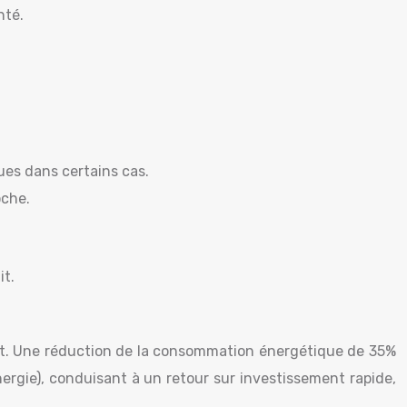
nté.
es dans certains cas.
oche.
it.
coût. Une réduction de la consommation énergétique de 35%
ergie), conduisant à un retour sur investissement rapide,