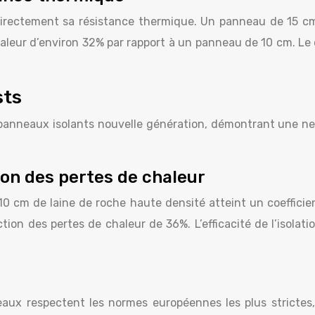
irectement sa résistance thermique. Un panneau de 15 cm 
aleur d’environ 32% par rapport à un panneau de 10 cm. Le 
sts
anneaux isolants nouvelle génération, démontrant une nett
on des pertes de chaleur
0 cm de laine de roche haute densité atteint un coefficie
ction des pertes de chaleur de 36%. L’efficacité de l’isol
eaux respectent les normes européennes les plus strictes