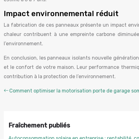
Impact environnemental réduit
La fabrication de ces panneaux présente un impact enviro
chaleur contribuent à une empreinte carbone diminuée.
l’environnement.
En conclusion, les panneaux isolants nouvelle génération
et le confort de votre maison. Leur performance thermique
contribution à la protection de l’environnement.
Comment optimiser la motorisation porte de garage som
Fraîchement publiés
Autoconsommation solaire en entreprise : rentabilité, c