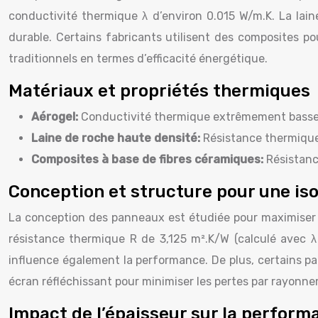
conductivité thermique λ d’environ 0.015 W/m.K. La lai
durable. Certains fabricants utilisent des composites p
traditionnels en termes d’efficacité énergétique.
Matériaux et propriétés thermiques
Aérogel:
Conductivité thermique extrêmement basse (λ
Laine de roche haute densité:
Résistance thermique 
Composites à base de fibres céramiques:
Résistanc
Conception et structure pour une iso
La conception des panneaux est étudiée pour maximiser l
résistance thermique R de 3,125 m².K/W (calculé avec λ
influence également la performance. De plus, certains p
écran réfléchissant pour minimiser les pertes par rayonn
Impact de l’épaisseur sur la perfor