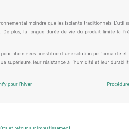
nnemental moindre que les isolants traditionnels. L’utilis
 De plus, la longue durée de vie du produit limite la fr
 pour cheminées constituent une solution performante et dur
 supérieure, leur résistance à l’humidité et leur durabilit
fy pour l’hiver
Procédure
oûts et retour sur investissement