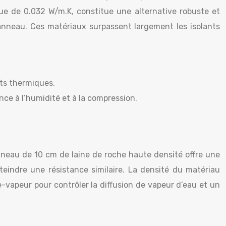
ue de 0.032 W/m.K, constitue une alternative robuste et
panneau. Ces matériaux surpassent largement les isolants
nts thermiques.
nce à l’humidité et à la compression.
nneau de 10 cm de laine de roche haute densité offre une
eindre une résistance similaire. La densité du matériau
vapeur pour contrôler la diffusion de vapeur d’eau et un