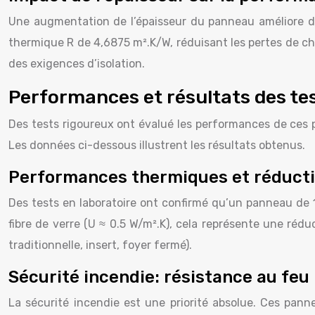
Une augmentation de l’épaisseur du panneau améliore d
thermique R de 4,6875 m².K/W, réduisant les pertes de ch
des exigences d’isolation.
Performances et résultats des te
Des tests rigoureux ont évalué les performances de ces p
Les données ci-dessous illustrent les résultats obtenus.
Performances thermiques et réducti
Des tests en laboratoire ont confirmé qu’un panneau de 1
fibre de verre (U ≈ 0.5 W/m².K), cela représente une rédu
traditionnelle, insert, foyer fermé).
Sécurité incendie: résistance au feu
La sécurité incendie est une priorité absolue. Ces pann