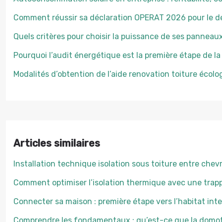
Comment réussir sa déclaration OPERAT 2026 pour le déc
Quels critères pour choisir la puissance de ses panneau
Pourquoi l’audit énergétique est la première étape de la
Modalités d’obtention de l’aide renovation toiture écolo
Articles similaires
Installation technique isolation sous toiture entre che
Comment optimiser l’isolation thermique avec une tra
Connecter sa maison : première étape vers l’habitat int
Comprendre les fondamentaux : qu’est-ce que la domo